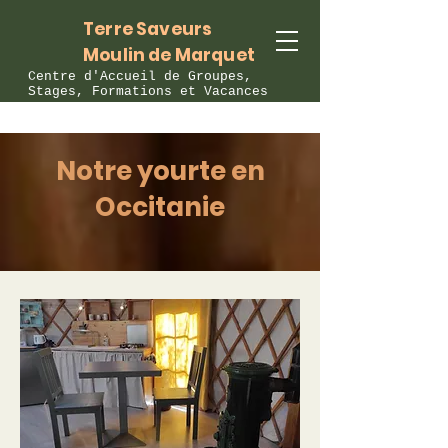
Terre Saveurs
Moulin de Marquet
Centre d'Accueil de Groupes,
Stages, Formations et Vacances
Notre yourte en
Occitanie